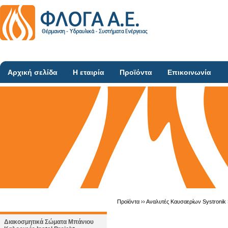
Αρχική σελίδα
Η εταιρία
Προϊόντα
Επικοινωνία
Προϊόντα ››
Αναλυτές Καυσαερίων Systronik
Διακοσμητικά Σώματα Μπάνιου