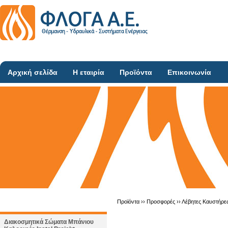
Αρχική σελίδα
Η εταιρία
Προϊόντα
Επικοινωνία
Προϊόντα ››
Προσφορές
››
Λέβητες Καυστήρε
Διακοσμητικά Σώματα Μπάνιου