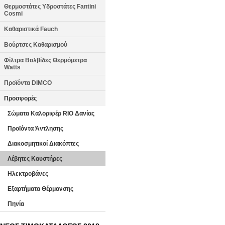
Θερμοστάτες Υδροστάτες Fantini
Cosmi
Καθαριστικά Fauch
Βούρτσες Καθαρισμού
Φίλτρα Βαλβίδες Θερμόμετρα
Watts
Προϊόντα DIMCO
Προσφορές
Σώματα Καλοριφέρ RIO Δανίας
Προϊόντα Άντλησης
Διακοσμητικοί Διακόπτες
Λέβητες Καυστήρες
Ηλεκτροβάνες
Εξαρτήματα Θέρμανσης
Πηνία