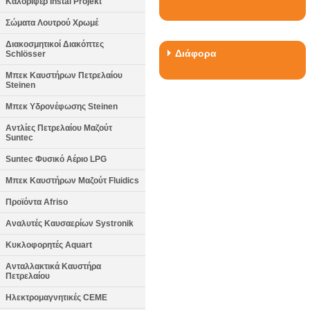
Καλοριφέρ Instal Projekt
Σώματα Λουτρού Χρωμέ
Διακοσμητικοί Διακόπτες
Διάφορα
Schlösser
Μπεκ Καυστήρων Πετρελαίου
Steinen
Μπεκ Υδρονέφωσης Steinen
Αντλίες Πετρελαίου Μαζούτ
Suntec
Suntec Φυσικό Αέριο LPG
Μπεκ Καυστήρων Μαζούτ Fluidics
Προϊόντα Afriso
Αναλυτές Καυσαερίων Systronik
Κυκλοφορητές Aquart
Ανταλλακτικά Καυστήρα
Πετρελαίου
Ηλεκτρομαγνητικές CEME