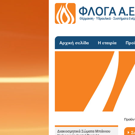
Αρχική σελίδα
Η εταιρία
Προ
Προϊόν
Διακοσμητικά Σώματα Μπάνιου
Σ