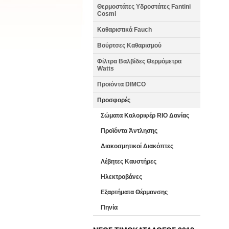
Θερμοστάτες Υδροστάτες Fantini
Cosmi
Καθαριστικά Fauch
Βούρτσες Καθαρισμού
Φίλτρα Βαλβίδες Θερμόμετρα
Watts
Προϊόντα DIMCO
Προσφορές
Σώματα Καλοριφέρ RIO Δανίας
Προϊόντα Άντλησης
Διακοσμητικοί Διακόπτες
Λέβητες Καυστήρες
Ηλεκτροβάνες
Εξαρτήματα Θέρμανσης
Πηνία