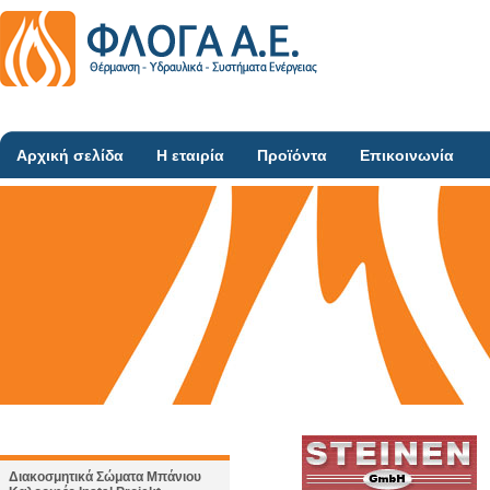
Αρχική σελίδα
Η εταιρία
Προϊόντα
Επικοινωνία
Διακοσμητικά Σώματα Μπάνιου