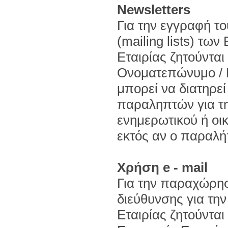
Newsletters
Για την εγγραφή τ
(mailing lists) τω
Εταιρίας ζητούνται 
Ονοματεπώνυμο / Ε
μπορεί να διατηρεί
παραληπτών για τ
ενημερωτικού ή οι
εκτός αν ο παραλήπ
Χρήση e - mail
Για την παραχώρησ
διεύθυνσης για τη
Εταιρίας ζητούνται