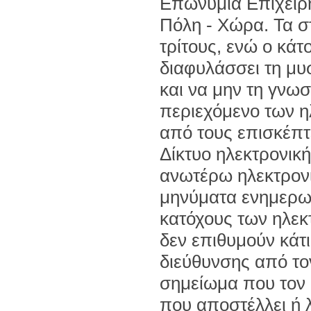
Επωνυμία Επιχείρη
Πόλη - Χώρα. Τα σ
τρίτους, ενώ ο κάτ
διαφυλάσσει τη μυ
και να μην τη γνωσ
περιεχόμενο των 
από τους επισκέπτ
Δίκτυο ηλεκτρονική
ανωτέρω ηλεκτρονι
μηνύματα ενημερωτ
κατόχους των ηλεκτ
δεν επιθυμούν κάτι
διεύθυνσης από το
σημείωμα που τον 
που αποστέλλει ή 