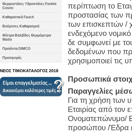
περίπτωση το Εται
Θερμοστάτες Υδροστάτες Fantini
Cosmi
προστασίας των π
Καθαριστικά Fauch
των επισκεπτών / 
Βούρτσες Καθαρισμού
ενδεχόμενο νομικό
Φίλτρα Βαλβίδες Θερμόμετρα
Watts
δε συμφωνεί με τ
Προϊόντα DIMCO
δεδομένων που προ
Προσφορές
χρησιμοποιεί τις υ
ΝΕΟΣ ΤΙΜΟΚΑΤΑΛΟΓΟΣ 2018
Προσωπικά στοιχε
Παραγγελίες μέσ
Για τη χρήση των 
Εταιρίας από τον ε
Ονοματεπώνυμο/ Ε
προσώπου /Έδρα επ