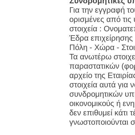
Συνδρομητικές υ
Για την εγγραφή τ
ορισμένες από τις 
στοιχεία : Ονοματ
Έδρα επιχείρησης -
Πόλη - Χώρα - Στοι
Τα ανωτέρω στοιχε
παραστατικών (φορ
αρχείο της Εταιρία
στοιχεία αυτά για 
συνδρομητικών υπ
οικονομικούς ή εν
δεν επιθυμεί κάτι τ
γνωστοποιούνται σε