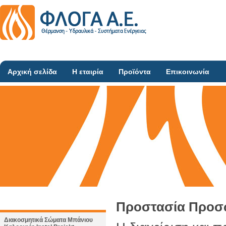
Αρχική σελίδα
Η εταιρία
Προϊόντα
Επικοινωνία
Προστασία Προσ
Διακοσμητικά Σώματα Μπάνιου