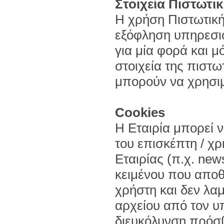
Στοιχεία Πιστωτι
Η χρήση Πιστωτική
εξόφληση υπηρεσιώ
για μία φορά και μ
στοιχεία της πιστω
μπορούν να χρησιμ
Cookies
Η Εταιρία μπορεί 
του επισκέπτη / χ
Εταιρίας (π.χ. news
κειμένου που αποθ
χρήστη και δεν λ
αρχείου από τον υπ
διευκόλυνση πρόσβ