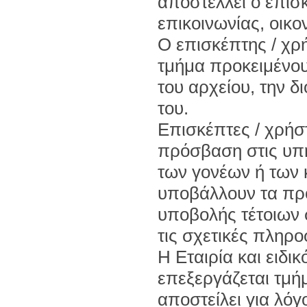
αποστέλλει ο επισ
επικοινωνίας, οικο
Ο επισκέπτης / χρ
τμήμα προκειμένο
του αρχείου, την δ
του.
Επισκέπτες / χρήστ
πρόσβαση στις υπη
των γονέων ή των 
υποβάλλουν τα προ
υποβολής τέτοιων 
τις σχετικές πληρο
Η Εταιρία και ειδι
επεξεργάζεται τμήμ
αποστείλει για λόγ