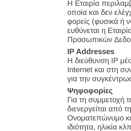
Η Εταιρία περιλαμβ
οποία και δεν ελέγ
φορείς (φυσικά ή 
ευθύνεται η Εταιρ
Προσωπικών Δεδομ
IP Addresses
H διεύθυνση IP μέ
Internet και στη συ
για την συγκέντρωσ
Ψηφοφορίες
Για τη συμμετοχή 
διενεργείται από τη
Ονοματεπώνυμο κα
ιδιότητα, ηλικία κ