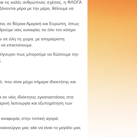
ι τις καλές ανθρώπινες σχέσεις, η ΦΛΟΓΑ
υξάνονται μέρα με την μέρα, θέλουμε να
τες σε Βόρεια Αμερική και Ευρώπη, όπως
 βρούμε νέες ευκαιρίες σε όλο τον κόσμο.
ν σε όλη τη χώρα, με απεριόριστη
 να επεκτείνουμε.
τε σίγουροι πως μπορούμε να δώσουμε την
ς.
που είναι μέχρι σήμερα ιδιοκτήτης και
 σε νέες ιδιόκτητες εγκαταστάσεις στα
ρινή λειτουργία και εξυπηρέτηση των
ίο αναφοράς στην τοπική αγορά.
αινούργιο μας site να είναι το μεγάλο μας