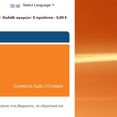
Select Language
▼
Καλάθι αγορών:
0
προϊόντα -
0,00 €
Σχετικά με Εμάς | Η εταιρία
λήσεις στη θέρμανση, τα υδραυλικά και