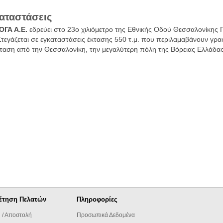
αταστάσεις
ΟΓΑ Α.Ε.
εδρεύει στο 23ο χιλιόμετρο της Εθνικής Οδού Θεσσαλονίκης 
 Στεγάζεται σε εγκαταστάσεις έκτασης 550 τ.μ. που περιλαμαβάνουν γρ
αση από την Θεσσαλονίκη, την μεγαλύτερη πόλη της Βόρειας Ελλάδας
έτηση Πελατών
Πληροφορίες
 / Αποστολή
Προσωπικά Δεδομένα