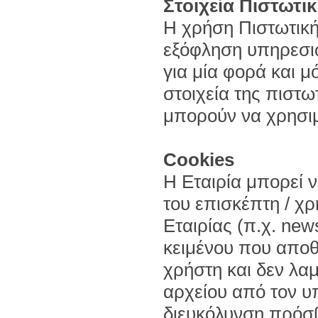
Στοιχεία Πιστωτι
Η χρήση Πιστωτική
εξόφληση υπηρεσιώ
για μία φορά και μ
στοιχεία της πιστω
μπορούν να χρησιμ
Cookies
Η Εταιρία μπορεί 
του επισκέπτη / χ
Εταιρίας (π.χ. news
κειμένου που αποθ
χρήστη και δεν λ
αρχείου από τον υπ
διευκόλυνση πρόσβ