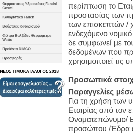
περίπτωση το Εται
Θερμοστάτες Υδροστάτες Fantini
Cosmi
προστασίας των π
Καθαριστικά Fauch
των επισκεπτών / 
Βούρτσες Καθαρισμού
ενδεχόμενο νομικό
Φίλτρα Βαλβίδες Θερμόμετρα
Watts
δε συμφωνεί με τ
Προϊόντα DIMCO
δεδομένων που προ
Προσφορές
χρησιμοποιεί τις υ
ΝΕΟΣ ΤΙΜΟΚΑΤΑΛΟΓΟΣ 2018
Προσωπικά στοιχε
Παραγγελίες μέσ
Για τη χρήση των 
Εταιρίας από τον ε
Ονοματεπώνυμο/ Ε
προσώπου /Έδρα επ