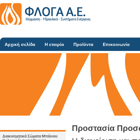
Αρχική σελίδα
Η εταιρία
Προϊόντα
Επικοινωνία
Προστασία Προσ
Διακοσμητικά Σώματα Μπάνιου