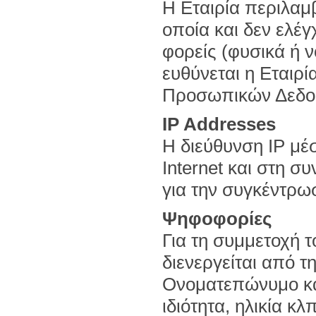
Η Εταιρία περιλαμβ
οποία και δεν ελέγ
φορείς (φυσικά ή 
ευθύνεται η Εταιρ
Προσωπικών Δεδομ
IP Addresses
H διεύθυνση IP μέ
Internet και στη συ
για την συγκέντρωσ
Ψηφοφορίες
Για τη συμμετοχή 
διενεργείται από τη
Ονοματεπώνυμο κα
ιδιότητα, ηλικία κ