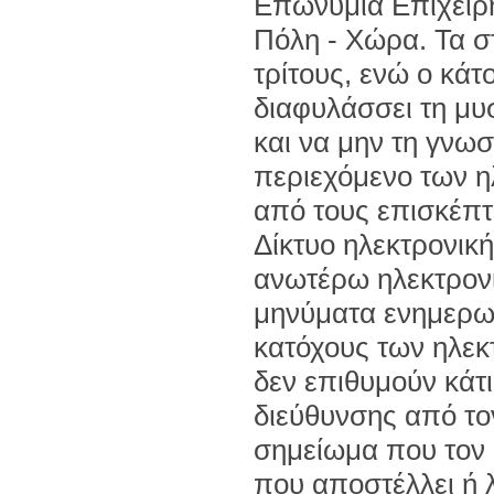
Επωνυμία Επιχείρη
Πόλη - Χώρα. Τα σ
τρίτους, ενώ ο κάτ
διαφυλάσσει τη μυ
και να μην τη γνωσ
περιεχόμενο των 
από τους επισκέπτ
Δίκτυο ηλεκτρονική
ανωτέρω ηλεκτρονι
μηνύματα ενημερωτ
κατόχους των ηλεκτ
δεν επιθυμούν κάτι
διεύθυνσης από το
σημείωμα που τον 
που αποστέλλει ή 