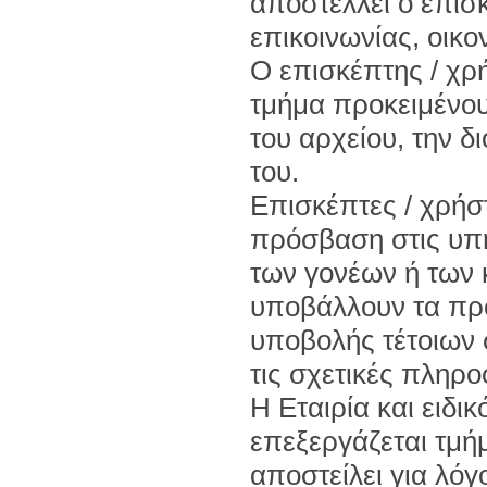
αποστέλλει ο επισ
επικοινωνίας, οικο
Ο επισκέπτης / χρ
τμήμα προκειμένο
του αρχείου, την δ
του.
Επισκέπτες / χρήστ
πρόσβαση στις υπη
των γονέων ή των 
υποβάλλουν τα προ
υποβολής τέτοιων 
τις σχετικές πληρο
Η Εταιρία και ειδι
επεξεργάζεται τμήμ
αποστείλει για λόγ