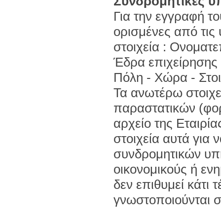
Συνδρομητικές υ
Για την εγγραφή τ
ορισμένες από τις 
στοιχεία : Ονοματ
Έδρα επιχείρησης -
Πόλη - Χώρα - Στοι
Τα ανωτέρω στοιχε
παραστατικών (φορ
αρχείο της Εταιρία
στοιχεία αυτά για 
συνδρομητικών υπ
οικονομικούς ή εν
δεν επιθυμεί κάτι τ
γνωστοποιούνται σε