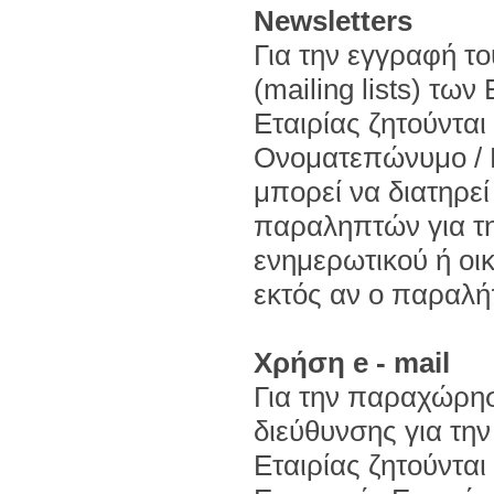
Newsletters
Για την εγγραφή τ
(mailing lists) τω
Εταιρίας ζητούνται 
Ονοματεπώνυμο / Ε
μπορεί να διατηρεί
παραληπτών για τ
ενημερωτικού ή οι
εκτός αν ο παραλήπ
Χρήση e - mail
Για την παραχώρησ
διεύθυνσης για τη
Εταιρίας ζητούνται