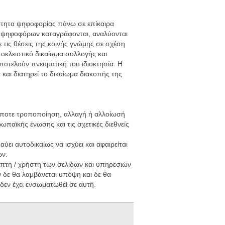
τότητα ψηφοφορίας πάνω σε επίκαιρα
ν ψηφοφόρων καταγράφονται, αναλύονται
 τις θέσεις της κοινής γνώμης σε σχέση
ποκλειστικό δικαίωμα συλλογής και
ποτελούν πνευματική του ιδιοκτησία. Η
 και διατηρεί το δικαίωμα διακοπής της
δήποτε τροποποίηση, αλλαγή ή αλλοίωσή
ωπαϊκής ένωσης και τις σχετικές διεθνείς
ει αυτοδικαίως να ισχύει και αφαιρείται
ων.
έπτη / χρήστη των σελίδων και υπηρεσιών
 δε θα λαμβάνεται υπόψη και δε θα
δεν έχει ενσωματωθεί σε αυτή.