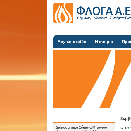
Αρχική σελίδα
Η εταιρία
Προ
Σύμβ
Ο επι
Διακοσμητικά Σώματα Μπάνιου