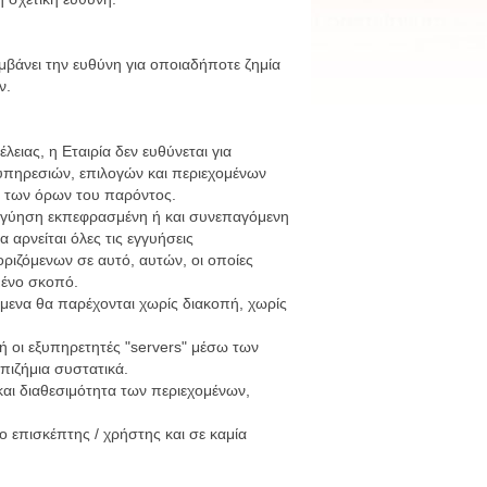
μβάνει την ευθύνη για οποιαδήποτε ζημία
ν.
ιας, η Εταιρία δεν ευθύνεται για
υπηρεσιών, επιλογών και περιεχομένων
ση των όρων του παρόντος.
 εγγύηση εκπεφρασμένη ή και συνεπαγόμενη
 αρνείται όλες τις εγγυήσεις
ριζόμενων σε αυτό, αυτών, οι οποίες
μένο σκοπό.
εχόμενα θα παρέχονται χωρίς διακοπή, χωρίς
 ή οι εξυπηρετητές "servers" μέσω των
επιζήμια συστατικά.
και διαθεσιμότητα των περιεχομένων,
 επισκέπτης / χρήστης και σε καμία