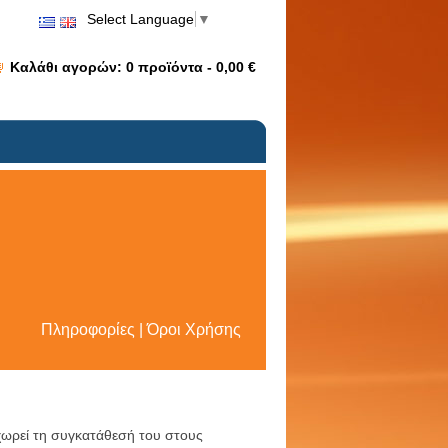
Select Language
▼
Καλάθι αγορών:
0
προϊόντα -
0,00 €
Πληροφορίες | Όροι Χρήσης
χωρεί τη συγκατάθεσή του στους