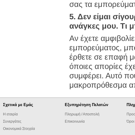
σας τα εμπορεύμα
5. Δεν είμαι σίγο
ανάγκες μου. Τι 
Αν έχετε αμφιβολί
εμπορεύματος, μπο
έρθετε σε επαφή μ
όποιες απορίες έχε
συμφέρει. Αυτό που
μακροπρόθεσμα απ
Σχετικά με Εμάς
Εξυπηρέτηση Πελατών
Πλη
Η εταιρία
Πληρωμή / Αποστολή
Προσ
Συνεργάτες
Επικοινωνία
Όροι
Οικονομικά Στοιχεία