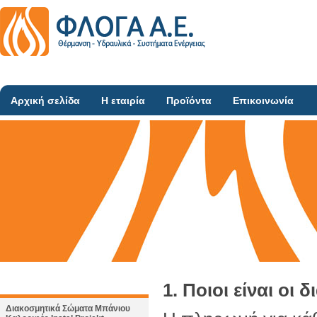
Αρχική σελίδα
Η εταιρία
Προϊόντα
Επικοινωνία
1. Ποιοι είναι οι
Διακοσμητικά Σώματα Μπάνιου