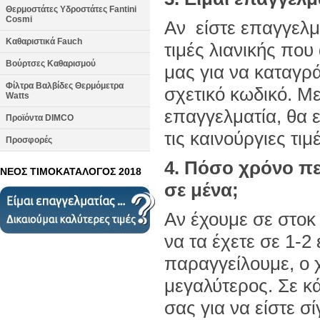
Θερμοστάτες Υδροστάτες Fantini
Cosmi
Αν είστε επαγγελμα
Καθαριστικά Fauch
τιμές λιανικής που
Βούρτσες Καθαρισμού
μας για να καταγρ
Φίλτρα Βαλβίδες Θερμόμετρα
σχετικό κωδικό. Με
Watts
επαγγελματία, θα ε
Προϊόντα DIMCO
τις καινούργιες τι
Προσφορές
4. Πόσο χρόνο πε
ΝΕΟΣ ΤΙΜΟΚΑΤΑΛΟΓΟΣ 2018
σε μένα;
Αν έχουμε σε στοκ
να τα έχετε σε 1-2
παραγγείλουμε, ο 
μεγαλύτερος. Σε κ
σας για να είστε σ