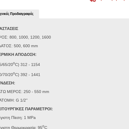
χνικές Προδιαγραφές
ΑΣΤΑΣΕΙΣ
ΟΣ: 800, 1000, 1200, 1600
ΑΤΟΣ: 500, 600 mm
ΕΡΜΙΚΗ ΑΠΟΔΟΣΗ:
o
5/65/20
C) 312 - 1154
o
0/70/20
C) 392 - 1441
ΥΝΔΕΣΗ:
ΤΩ ΜΕΡΟΣ: 250 - 550 mm
ΑΤΟΜΗ: G 1/2''
ΕΙΤΟΥΡΓΙΚΕΣ ΠΑΡΑΜΕΤΡΟΙ:
γιστη Πίεση: 1 MPa
o
γιστη Θερμοκρασία: 95
C