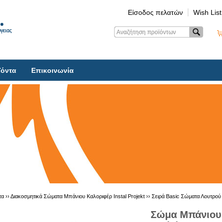
Είσοδος πελατών
Wish List
ϊόντα
Επικοινωνία
τα ››
Διακοσμητικά Σώματα Μπάνιου Καλοριφέρ Instal Projekt
››
Σειρά Basic Σώματα Λουτρού
Σώμα Μπάνιου 