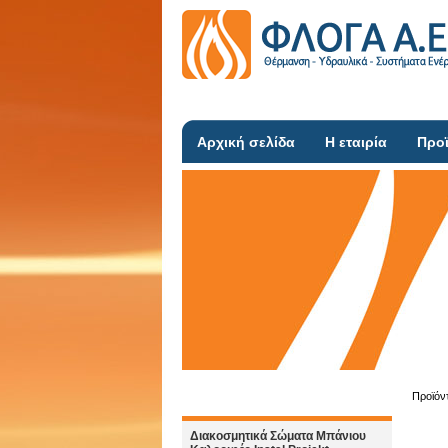
Αρχική σελίδα
Η εταιρία
Προ
Προϊόν
Διακοσμητικά Σώματα Μπάνιου