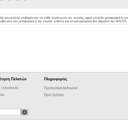
οδα αποστολής επιβαρύνουν σε κάθε περίπτωση τον πελάτη, αφού επιλέξει μεταφορική ή couri
αβή από την μεταφορική ή την courier, ευθύνη για τα εμπορεύματα δεν βαραίνει την ΦΛΟΓΑ.
έτηση Πελατών
Πληροφορίες
 / Αποστολή
Προσωπικά Δεδομένα
νία
Όροι Χρήσης