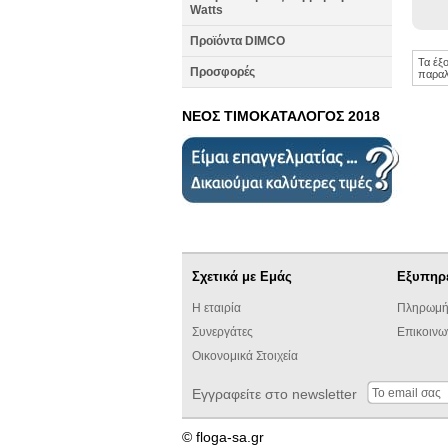
Watts
Προϊόντα DIMCO
Τα έξ
Προσφορές
παραλ
ΝΕΟΣ ΤΙΜΟΚΑΤΑΛΟΓΟΣ 2018
Σχετικά με Εμάς
Εξυπηρ
Η εταιρία
Πληρωμή
Συνεργάτες
Επικοινω
Οικονομικά Στοιχεία
Εγγραφείτε στο newsletter
© floga-sa.gr