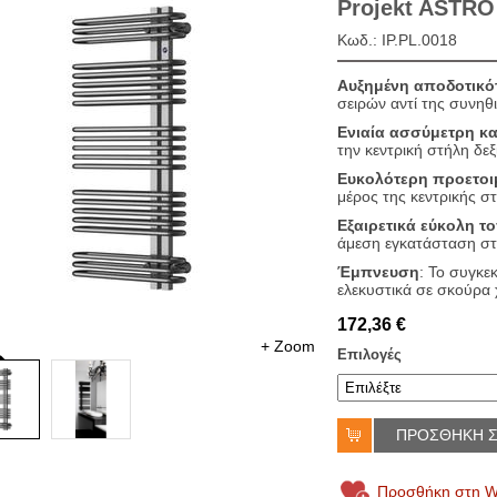
Projekt ASTRO
Κωδ.: IP.PL.0018
Αυξημένη αποδοτικό
σειρών αντί της συνηθ
Ενιαία ασσύμετρη κ
την κεντρική στήλη δεξ
Ευκολότερη προετο
μέρος της κεντρικής σ
Εξαιρετικά εύκολη τ
άμεση εγκατάσταση στ
Έμπνευση
: Το συγκεκ
ελεκυστικά σε σκούρα 
172,36 €
+ Zoom
Επιλογές
ΠΡΟΣΘΗΚΗ Σ
Προσθήκη στη Wi