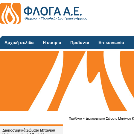
Αρχική σελίδα
Η εταιρία
Προϊόντα
Επικοινωνία
Προϊόντα ››
Διακοσμητικά Σώματα Μπάνιου Κα
Διακοσμητικά Σώματα Μπάνιου