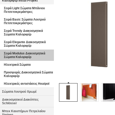
Καλοριφέρ Instal Projekt
Σειρά Light Σώματα Μπάνιου
Πετσετοκρεμάστρες
Σειρά Basic Σώματα Λουτρού
Πετσετοκρεμάστρες
Σειρά Trendy Διακοσμητικά
Σώματα Καλοριφέρ
Σειρά Elegante Διακοσμητικά
Σώματα Καλοριφέρ
Σειρά Modulus Διακοσμητικά
Σώματα Καλοριφέρ
Ηλεκτρικά Σώματα
Προσφορές Διακοσμητικά Σώματα
Καλοριφέρ
Ηλεκτρικές αντιστάσεις Heatpol
Σώματα Λουτρού Χρωμέ
Διακοσμητικοί Διακόπτες
Schlösser
Μπεκ Καυστήρων Πετρελαίου
Steinen