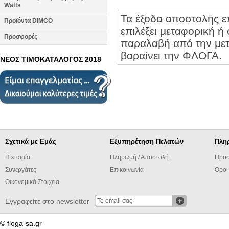
Watts
Τα έξοδα αποστολής ε
Προϊόντα DIMCO
επιλέξει μεταφορική ή 
Προσφορές
παραλαβή από την μετα
βαραίνει την ΦΛΟΓΑ.
ΝΕΟΣ ΤΙΜΟΚΑΤΑΛΟΓΟΣ 2018
Σχετικά με Εμάς
Εξυπηρέτηση Πελατών
Πλη
Η εταιρία
Πληρωμή / Αποστολή
Προσ
Συνεργάτες
Επικοινωνία
Όροι
Οικονομικά Στοιχεία
Εγγραφείτε στο newsletter
© floga-sa.gr