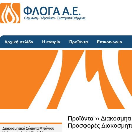
Αρχική σελίδα
Η εταιρία
Προϊόντα
Επικοινωνία
Προϊόντα ››
Διακοσμητι
Προσφορές Διακοσμητ
Διακοσμητικά Σώματα Μπάνιου