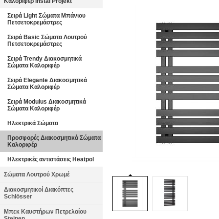
Καλοριφέρ Instal Projekt
Σειρά Light Σώματα Μπάνιου
Πετσετοκρεμάστρες
Σειρά Basic Σώματα Λουτρού
Πετσετοκρεμάστρες
Σειρά Trendy Διακοσμητικά
Σώματα Καλοριφέρ
Σειρά Elegante Διακοσμητικά
Σώματα Καλοριφέρ
Σειρά Modulus Διακοσμητικά
Σώματα Καλοριφέρ
Ηλεκτρικά Σώματα
Προσφορές Διακοσμητικά Σώματα
Καλοριφέρ
Ηλεκτρικές αντιστάσεις Heatpol
Σώματα Λουτρού Χρωμέ
Διακοσμητικοί Διακόπτες
Schlösser
Μπεκ Καυστήρων Πετρελαίου
Steinen