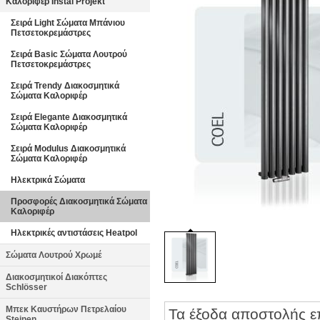
Καλοριφέρ Instal Projekt
Σειρά Light Σώματα Μπάνιου
Πετσετοκρεμάστρες
Σειρά Basic Σώματα Λουτρού
Πετσετοκρεμάστρες
Σειρά Trendy Διακοσμητικά
Σώματα Καλοριφέρ
Σειρά Elegante Διακοσμητικά
Σώματα Καλοριφέρ
Σειρά Modulus Διακοσμητικά
Σώματα Καλοριφέρ
Ηλεκτρικά Σώματα
Προσφορές Διακοσμητικά Σώματα
Καλοριφέρ
Ηλεκτρικές αντιστάσεις Heatpol
Σώματα Λουτρού Χρωμέ
Διακοσμητικοί Διακόπτες
Schlösser
Μπεκ Καυστήρων Πετρελαίου
Τα έξοδα αποστολής ε
Steinen