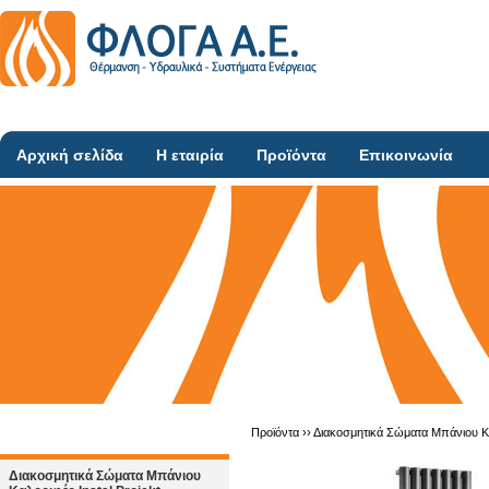
Αρχική σελίδα
Η εταιρία
Προϊόντα
Επικοινωνία
Προϊόντα ››
Διακοσμητικά Σώματα Μπάνιου Κα
Διακοσμητικά Σώματα Μπάνιου