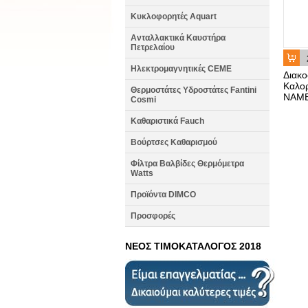
Κυκλοφορητές Aquart
Ανταλλακτικά Καυστήρα
Πετρελαίου
Ηλεκτρομαγνητικές CEME
Διακ
Καλορ
Θερμοστάτες Υδροστάτες Fantini
NAM
Cosmi
Καθαριστικά Fauch
Βούρτσες Καθαρισμού
Φίλτρα Βαλβίδες Θερμόμετρα
Watts
Προϊόντα DIMCO
Προσφορές
ΝΕΟΣ ΤΙΜΟΚΑΤΑΛΟΓΟΣ 2018