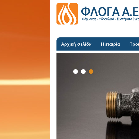
Αρχική σελίδα
Η εταιρία
Προ