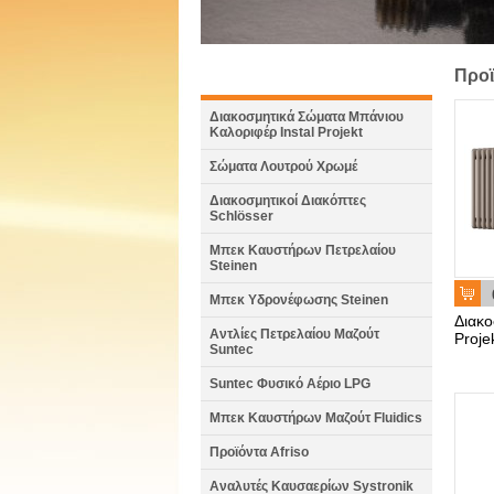
Προϊ
Διακοσμητικά Σώματα Μπάνιου
Καλοριφέρ Instal Projekt
Σώματα Λουτρού Χρωμέ
Διακοσμητικοί Διακόπτες
Schlösser
Μπεκ Καυστήρων Πετρελαίου
Steinen
Μπεκ Υδρονέφωσης Steinen
Διακο
Αντλίες Πετρελαίου Μαζούτ
Proj
Suntec
Suntec Φυσικό Αέριο LPG
Μπεκ Καυστήρων Μαζούτ Fluidics
Προϊόντα Afriso
Αναλυτές Καυσαερίων Systronik